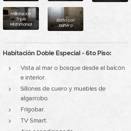
Habitación
Triple
Baño con
Matrimonial
bañera
Habitación Doble Especial - 6to Piso:
Vista al mar o bosque desde el balcón
e interior.
Sillones de cuero y muebles de
algarrobo.
Frigobar.
TV Smart.