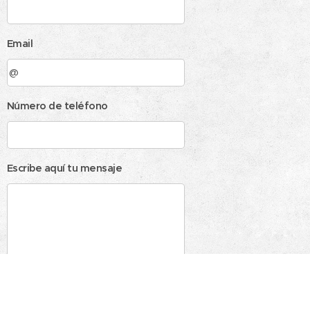
Email
Número de teléfono
Escribe aquí tu mensaje
Este sitio está protegido por reCAPTCHA y se