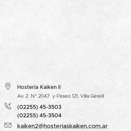
Hostería Kaiken II
Av. 2 N° 2047 y Paseo 121, Villa Gesell
(02255) 45-3503
(02255) 45-3504
kaiken2@hosteriaskaiken.com.ar